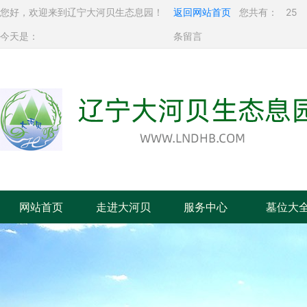
您好，欢迎来到辽宁大河贝生态息园！
返回网站首页
您共有：
25
今天是：
条留言
网站首页
走进大河贝
服务中心
墓位大