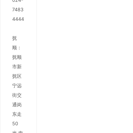
024-
7483
4444
抚
顺：
抚顺
市新
抚区
宁远
街交
通岗
东走
50