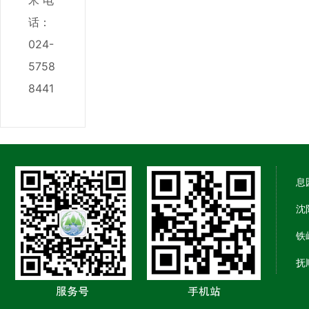
米
电
话：
024-
5758
8441
息
沈
铁
抚