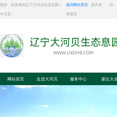
您好，欢迎来到辽宁大河贝生态息园！
返回网站首页
您共有：
25
今天是：
条留言
网站首页
走进大河贝
服务中心
墓位大