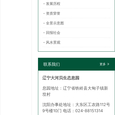
发展历程
资质荣誉
全景示意图
回报社会
风水景观
联系我们
更多
辽宁大河贝生态息园
息园地址：辽宁省铁岭县大甸子镇新
坟村
沈阳办事处地址：大东区工农路112号
9号楼10门 电话：024-88151314