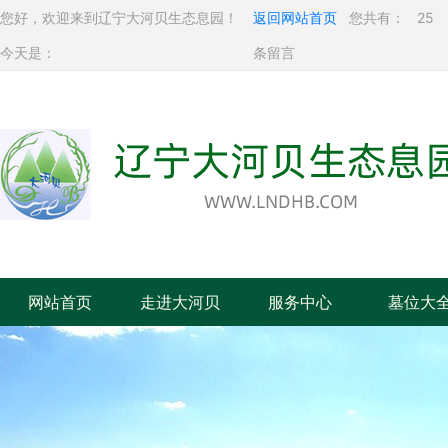
您好，欢迎来到辽宁大河贝生态息园！
返回网站首页
您共有：
25
今天是：
条留言
网站首页
走进大河贝
服务中心
墓位大