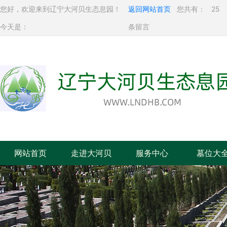
您好，欢迎来到辽宁大河贝生态息园！
返回网站首页
您共有：
25
今天是：
条留言
网站首页
走进大河贝
服务中心
墓位大