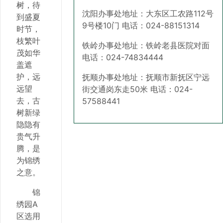
树，待
沈阳办事处地址：大东区工农路112号
到盛夏
9号楼10门 电话：024-88151314
时节，
枝繁叶
铁岭办事处地址：铁岭老县医院对面
茂如华
电话：024-74834444
盖遮
护，远
抚顺办事处地址：抚顺市新抚区宁远
远望
街交通岗东走50米 电话：024-
去，古
57588441
树新绿
隐隐有
贵气升
腾，是
为锦绣
之意。
锦
绣园A
区选用