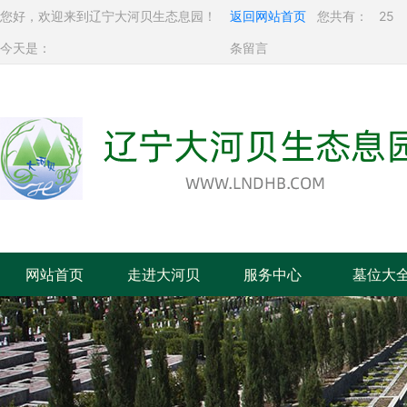
您好，欢迎来到辽宁大河贝生态息园！
返回网站首页
您共有：
25
今天是：
条留言
网站首页
走进大河贝
服务中心
墓位大