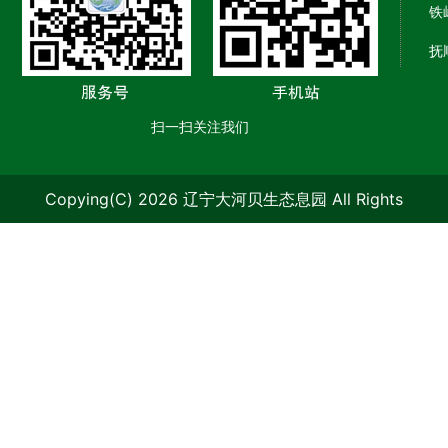
铁
抚
扫一扫关注我们
Copying(C) 2026 辽宁大河贝生态息园 All Rights
Reserved.
辽ICP备09006986号-1