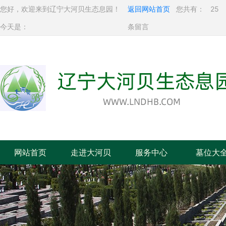
您好，欢迎来到辽宁大河贝生态息园！
返回网站首页
您共有：
25
今天是：
条留言
网站首页
走进大河贝
服务中心
墓位大