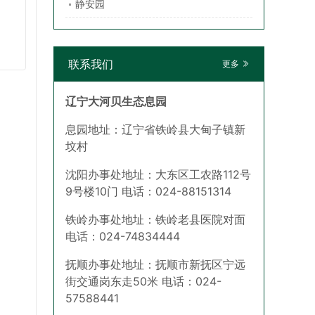
静安园
联系我们
更多
辽宁大河贝生态息园
息园地址：辽宁省铁岭县大甸子镇新
坟村
沈阳办事处地址：大东区工农路112号
9号楼10门 电话：024-88151314
铁岭办事处地址：铁岭老县医院对面
电话：024-74834444
抚顺办事处地址：抚顺市新抚区宁远
街交通岗东走50米 电话：024-
57588441