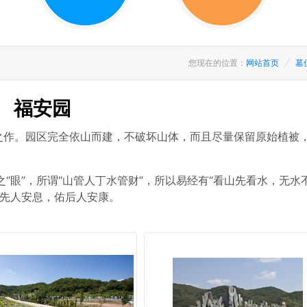
您现在的位置：
网站首页
墓
福安园
园之作。园区完全依山而建，不破坏山体，而且尽量保留原始植被
“眼”，所谓“山管人丁水管财”，所以易经有“看山先看水，无水
保先人安息，佑后人安康。