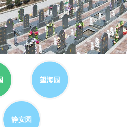
园
望海园
静安园