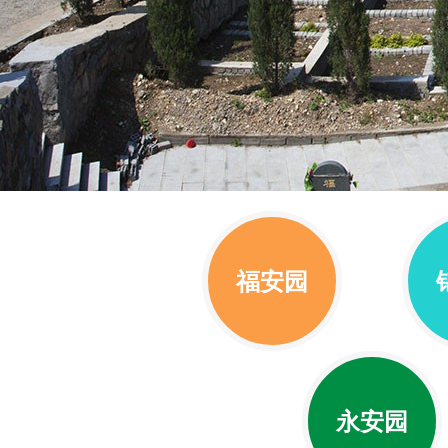
福安园
永安园