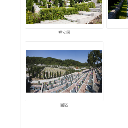
福安园
园区