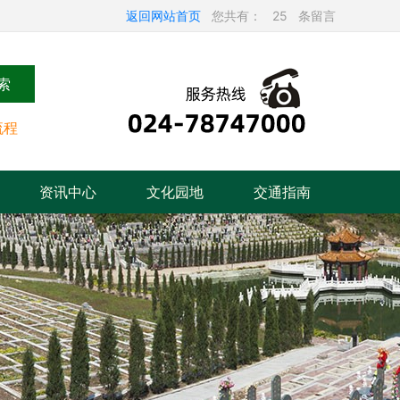
返回网站首页
您共有：
25
条留言
索
流程
资讯中心
文化园地
交通指南