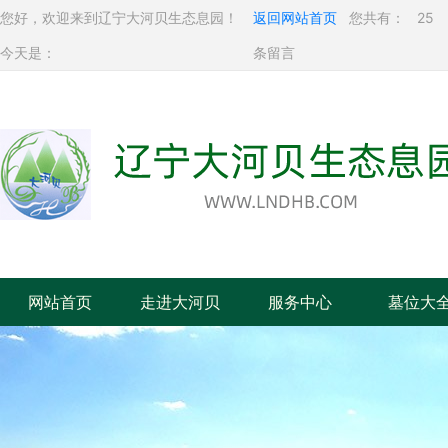
您好，欢迎来到辽宁大河贝生态息园！
返回网站首页
您共有：
25
今天是：
条留言
网站首页
走进大河贝
服务中心
墓位大