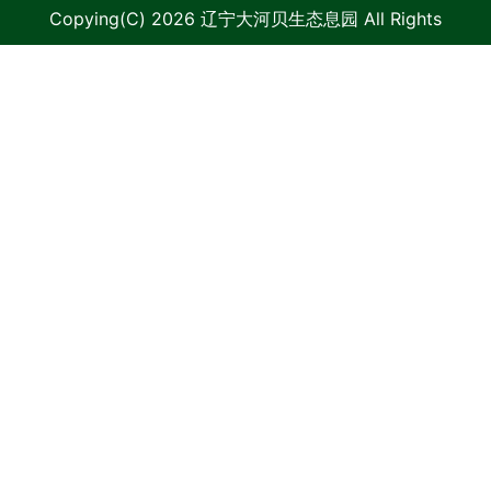
Copying(C) 2026 辽宁大河贝生态息园 All Rights
Reserved.
辽ICP备09006986号-1