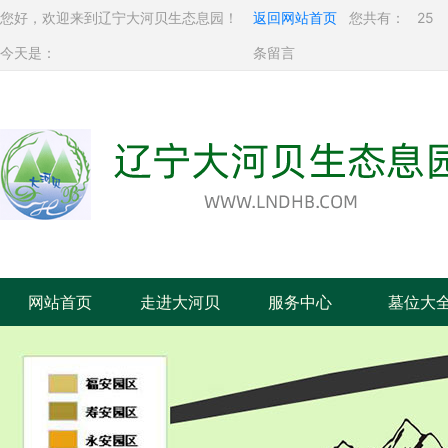
您好，欢迎来到辽宁大河贝生态息园！
返回网站首页
您共有：
25
今天是：
条留言
网站首页
走进大河贝
服务中心
墓位大