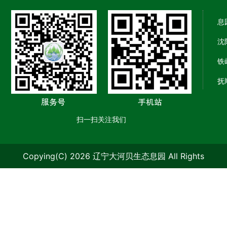
息
沈
铁
抚
扫一扫关注我们
Copying(C) 2026 辽宁大河贝生态息园 All Rights
Reserved.
辽ICP备09006986号-1