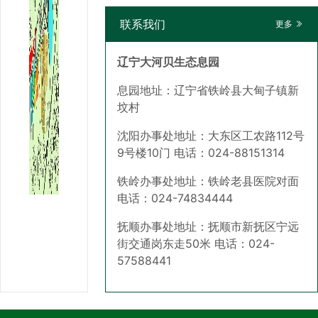
联系我们
更多
辽宁大河贝生态息园
息园地址：辽宁省铁岭县大甸子镇新
坟村
沈阳办事处地址：大东区工农路112号
9号楼10门 电话：024-88151314
铁岭办事处地址：铁岭老县医院对面
电话：024-74834444
抚顺办事处地址：抚顺市新抚区宁远
街交通岗东走50米 电话：024-
57588441