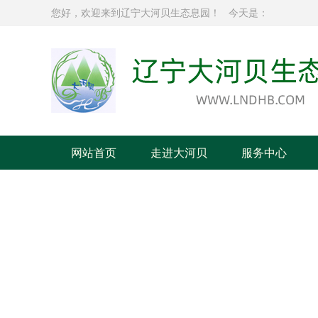
您好，欢迎来到辽宁大河贝生态息园！
今天是：
网站首页
走进大河贝
服务中心