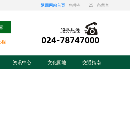
返回网站首页
您共有：
25
条留言
索
流程
资讯中心
文化园地
交通指南