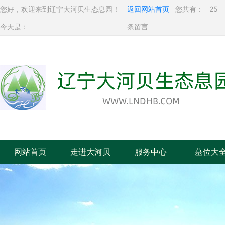
您好，欢迎来到辽宁大河贝生态息园！
返回网站首页
您共有：
25
今天是：
条留言
网站首页
走进大河贝
服务中心
墓位大