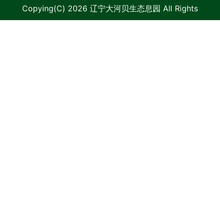
Copying(C) 2026 辽宁大河贝生态息园 All Rights
Reserved.
辽ICP备09006986号-1