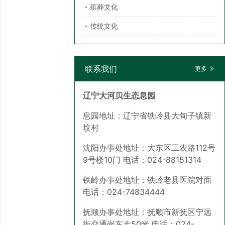
殡葬文化
传统文化
联系我们
更多
辽宁大河贝生态息园
息园地址：辽宁省铁岭县大甸子镇新
坟村
沈阳办事处地址：大东区工农路112号
9号楼10门 电话：024-88151314
铁岭办事处地址：铁岭老县医院对面
电话：024-74834444
抚顺办事处地址：抚顺市新抚区宁远
街交通岗东走50米 电话：024-