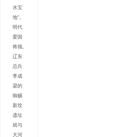
水宝
地”。
明代
爱国
将领,
辽东
总兵
李成
梁的
御赐
新坟
遗址
就与
大河