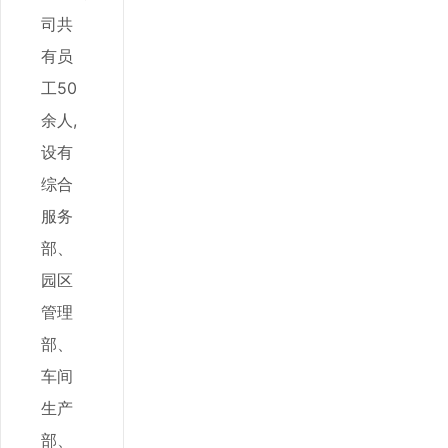
司共
有员
工50
余人,
设有
综合
服务
部、
园区
管理
部、
车间
生产
部、