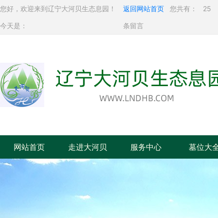
您好，欢迎来到辽宁大河贝生态息园！
返回网站首页
您共有：
25
今天是：
条留言
网站首页
走进大河贝
服务中心
墓位大