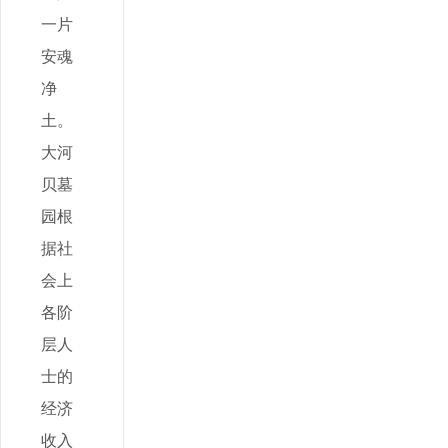
一片
安魂
净
土。
大河
贝墓
园根
据社
会上
各阶
层人
士的
经济
收入