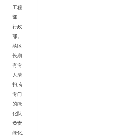
工程
部、
行政
部。
墓区
长期
有专
人清
扫,有
专门
的绿
化队
负责
绿化,