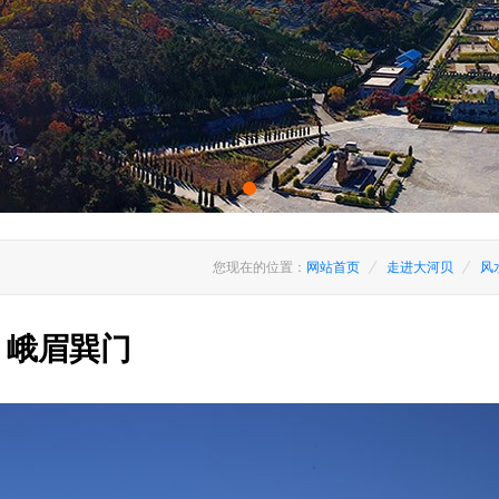
您现在的位置：
网站首页
走进大河贝
风
峨眉巽门