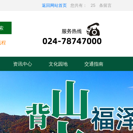
返回网站首页
您共有：
25
条留言
索
流程
资讯中心
文化园地
交通指南