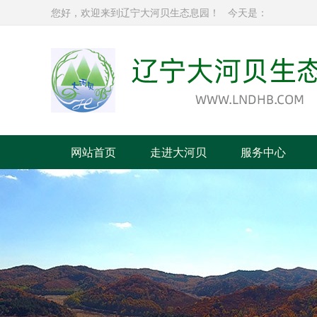
您好，欢迎来到辽宁大河贝生态息园！
今天是：
网站首页
走进大河贝
服务中心