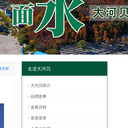
走进大河贝
水景观
大河贝简介
品牌故事
发展历程
资质荣誉