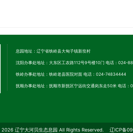
息园地址：辽宁省铁岭县大甸子镇新坟村
沈阳办事处地址：大东区工农路112号9号楼10门 电话：024-881
铁岭办事处地址：铁岭老县医院对面 电话：024-74834444
抚顺办事处地址：抚顺市新抚区宁远街交通岗东走50米 电话：024-
C) 2026 辽宁大河贝生态息园 All Rights Reserved.
辽ICP备09