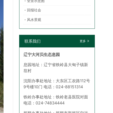
全景示意图
回报社会
风水景观
联系我们
更多
辽宁大河贝生态息园
息园地址：辽宁省铁岭县大甸子镇新
坟村
沈阳办事处地址：大东区工农路112号
9号楼10门 电话：024-88151314
铁岭办事处地址：铁岭老县医院对面
电话：024-74834444