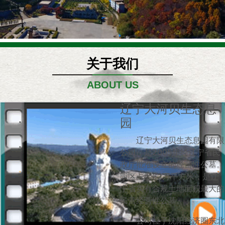
关于我们
ABOUT US
辽宁大河贝生态息
园
辽宁大河贝生态息园有限
公司，是2005年经辽宁省民
政厅批准设立的经营性公墓。
园区占地62万平方米，是辽
宁省实有合规土地面积最大的
民营经营性公墓。
公司位于沈阳经济圈东北