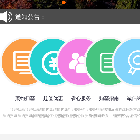
通知公告：
辽宁大河贝祭扫“心贴心圆孝”
预约扫墓
超值优惠
省心服务
购墓指南
诚信
预约扫墓预约扫墓
超值优惠超值优惠
省心服务省心服务
购墓须知及流程
诚信经营
预约扫墓预约扫墓预约扫墓
超值优惠超值优惠超值优惠
省心服务省心服务省心服务
购墓政策、维护费
诚信经营诚信