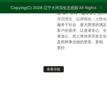
辽宁大河贝全体员工遵
Copying(C) 2026 辽宁大河贝生态息园 All Rights
循“客户至尊，服务至上”的大
河贝理念，以亲情化，人性化
Reserved.
辽ICP备09006986号-1
服务于社会，最大限度的满足
客户的需求，让逝者安心、生
者放心，把人类传承历史文化
及殡葬事业做的更美、更精、
更好。
查看详细